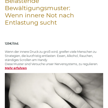
Belastende
Bewältigungsmuster:
Wenn innere Not nach
Entlastung sucht
125€/Std.
Wenn der innere Druck zu groß wird, greifen viele Menschen zu
Strategien, die kurzfristig entlasten: Essen, Alkohol, Rauchen,
ständiges Scrollen am Handy.
Diese Muster sind Versuche unser Nervensystems, zu regulieren.
Mehr erfahren