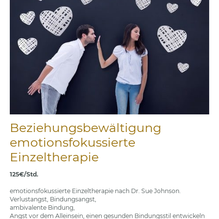
Beziehungsbewältigung
emotionsfokussierte
Einzeltherapie
125€/Std.
emotionsfokussierte Einzeltherapie nach Dr. Sue Johnson.
Verlustangst, Bindungsangst,
ambivalente Bindung,
Angst vor dem Alleinsein, einen gesunden Bindungsstil entwickeln