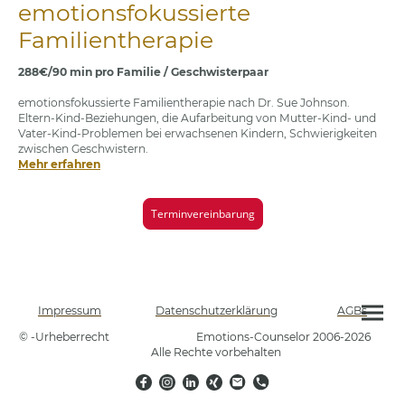
emotionsfokussierte
Familientherapie
288€/90 min pro Familie / Geschwisterpaar
emotionsfokussierte Familientherapie nach Dr. Sue Johnson.
Eltern-Kind-Beziehungen, die Aufarbeitung von Mutter-Kind- und
Vater-Kind-Problemen bei erwachsenen Kindern, Schwierigkeiten
zwischen Geschwistern.
Mehr erfahren
Terminvereinbarung
Impressum
Datenschutzerklärung
AGBs
© -Urheberrecht Emotions-Counselor 2006-2026
Alle Rechte vorbehalten