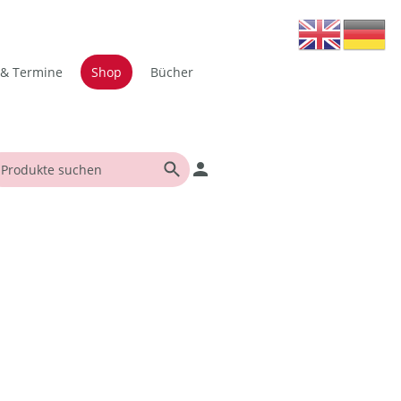
 & Termine
Shop
Bücher