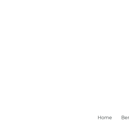
Home
Be